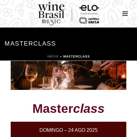
MASTERCLASS
INÍCIO
»
MASTERCLASS
Master
class
DOMINGO – 24 AGO 2025